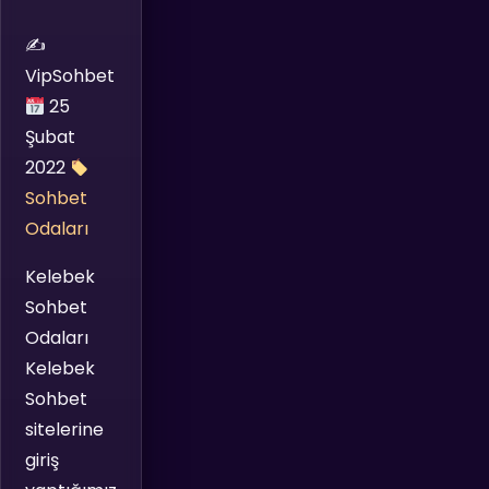
✍️
VipSohbet
25
Şubat
2022
Sohbet
Odaları
Kelebek
Sohbet
Odaları
Kelebek
Sohbet
sitelerine
giriş