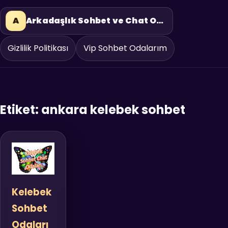
A
Arkadaşlık Sohbet ve Chat Odaları Vip Sohbet
Gizlilik Politikası
Vip Sohbet Odalarım
Etiket:
ankara kelebek sohbet
Kelebek
Sohbet
Odaları