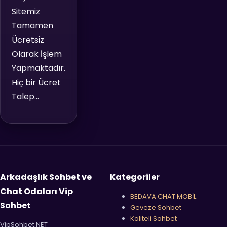
Sitemiz
Tamamen
Ücretsiz
Olarak İşlem
Yapmaktadır.
Hiç bir Ücret
Talep…
Arkadaşlık Sohbet ve
Kategoriler
Chat Odaları Vip
BEDAVA CHAT MOBİL
Sohbet
Geveze Sohbet
Kaliteli Sohbet
VipSohbet.NET