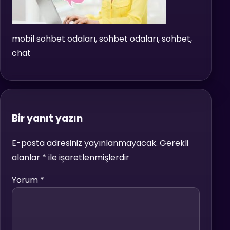
mobil sohbet odaları, sohbet odaları, sohbet,
chat
Bir yanıt yazın
E-posta adresiniz yayınlanmayacak.
Gerekli
alanlar
*
ile işaretlenmişlerdir
Yorum
*