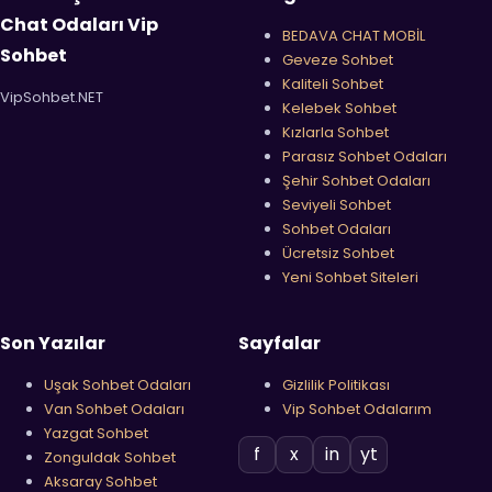
Chat Odaları Vip
BEDAVA CHAT MOBİL
Sohbet
Geveze Sohbet
Kaliteli Sohbet
VipSohbet.NET
Kelebek Sohbet
Kızlarla Sohbet
Parasız Sohbet Odaları
Şehir Sohbet Odaları
Seviyeli Sohbet
Sohbet Odaları
Ücretsiz Sohbet
Yeni Sohbet Siteleri
Son Yazılar
Sayfalar
Uşak Sohbet Odaları
Gizlilik Politikası
Van Sohbet Odaları
Vip Sohbet Odalarım
Yazgat Sohbet
f
x
in
yt
Zonguldak Sohbet
Aksaray Sohbet